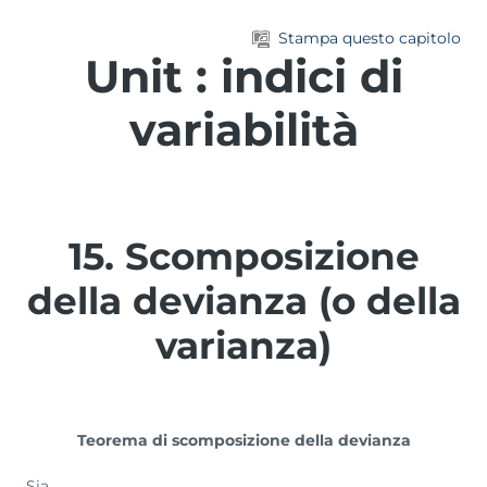
Vai al contenuto principale
Stampa questo capitolo
Unit : indici di
variabilità
15. Scomposizione
della devianza (o della
varianza)
Teorema di scomposizione della devianza
Sia