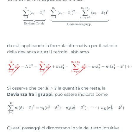
+
n
n
n
N
1
1
2
∑
∑
∑
2
2
2
¯
¯
¯
∑
i
=
1
(
N
(
x
−
i
−
x
)
¯
)
−
2
⏟
Devianza Totale
(
−
)
−
−
∑
i
=
(
1
n
1
−
(
x
i
−
x
)
¯
1
)
2
−
∑
i
=
n
1
+
1
x
x
x
x
x
x
1
2
i
i
i


















































=
1
=
1
=
+
1
i
i
i
n
1
Devianza Totale
Devianza nei gruppi
da cui, applicando la formula alternativa per il calcolo
della devianza a tutti i termini, abbiamo
+
n
n
n
N
1
1
2
∑
∑
∑
2
2
2
2
¯
¯
¯
¯
2
2
2
2
∑
i
=
1
N
x
i
−
2
−
N
x
¯
2
−
−
∑
i
=
1
n
1
x
+
i
2
+
n
1
x
¯
−
1
2
−
∑
i
=
n
1
+
1
n
+
1
+
n
2
x
i
=
2
+
n
2
(
x
¯
2
−
2
=
n
)
1
(
+
x
1
x
N
x
x
n
x
x
n
x
n
x
x
1
2
1
1
2
1
i
i
i
=
1
=
1
=
+
1
i
i
i
n
1
Si osserva che per
la quantità che resta, la
K
≥
≥
2
2
K
Devianza fra i gruppi,
può essere indicata come:
K
∑
2
2
2
2
¯
¯
¯
¯
¯
2
2
2
∑
j
=
1
K
n
(
j
(
x
−
¯
j
−
)
x
¯
=
)
2
=
n
(
1
(
x
1
−
2
−
x
¯
)
2
+
)
+
n
2
(
(
x
2
−
2
−
x
¯
)
2
+
)
+
⋯
⋯
+
+
n
K
(
(
x
K
2
−
−
x
¯
2
)
)
n
x
x
n
x
x
n
x
x
n
x
x
1
2
j
j
K
1
2
K
=
1
j
Questi passaggi ci dimostrano in via del tutto intuitiva