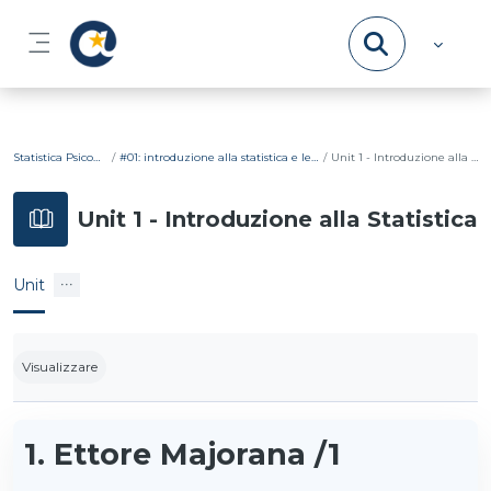
Vai al contenuto principale
Pannello laterale
Statistica Psicometrica
#01: introduzione alla statistica e lessico di base
Unit 1 - Introduzione alla Statistica
Unit 1 - Introduzione alla Statistica
Unit
Aggregazione dei criteri
Visualizzare
1. Ettore Majorana /1