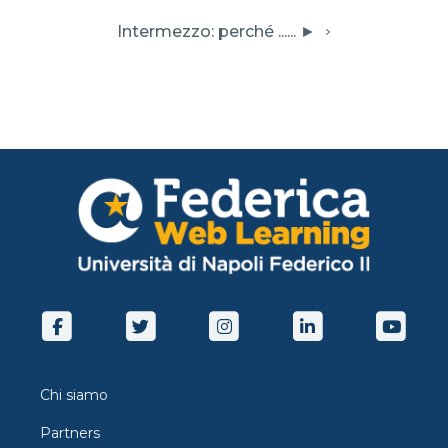
 Intermezzo: perché ...... ► 
Chi siamo
Partners