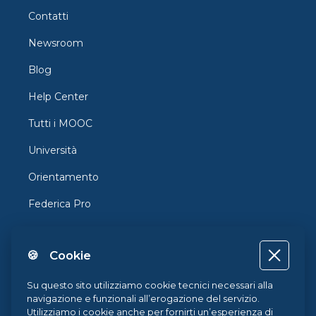
Contatti
Newsroom
Blog
Help Center
Tutti i MOOC
Università
Orientamento
Federica Pro
FedericaX
🍪 Cookie
Federica Coursera
Accessibilità
Su questo sito utilizziamo cookie tecnici necessari alla
navigazione e funzionali all’erogazione del servizio.
Privacy
Utilizziamo i cookie anche per fornirti un’esperienza di