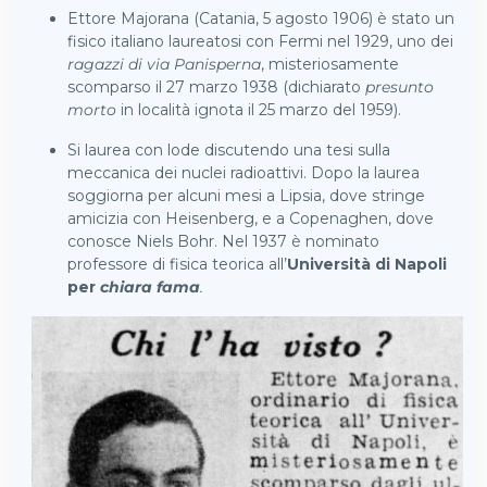
Ettore Majorana (Catania, 5 agosto 1906) è stato un
fisico italiano laureatosi con Fermi nel 1929, uno dei
ragazzi di via Panisperna
, misteriosamente
scomparso il 27 marzo 1938 (dichiarato
presunto
morto
in località ignota il 25 marzo del 1959).
Si laurea con lode discutendo una tesi sulla
meccanica dei nuclei radioattivi. Dopo la laurea
soggiorna per alcuni mesi a Lipsia, dove stringe
amicizia con Heisenberg, e a Copenaghen, dove
conosce Niels Bohr. Nel 1937 è nominato
professore di fisica teorica all’
Università di Napoli
per
chiara fama
.