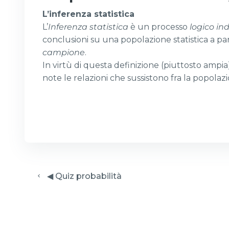
L’inferenza statistica
L’
Inferenza statistica
è un processo
logico in
conclusioni su una popolazione statistica a p
campione
.
In virtù di questa definizione (piuttosto amp
note le relazioni che sussistono fra la popolaz
  ◀︎ Quiz probabilità