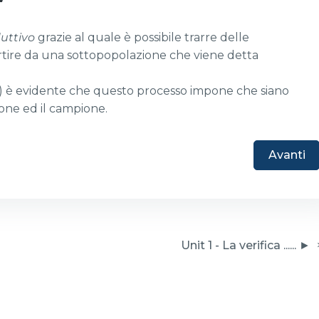
duttivo
grazie al quale è possibile trarre delle
artire da una sottopopolazione che viene detta
ia) è evidente che questo processo impone che siano
ione ed il campione.
Avanti
 Unit 1 - La verifica ...... ► 