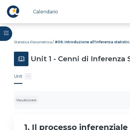
Vai al contenuto principale
Calendario
Apri indice del corso
Statistica Psicometrica
#06: introduzione all'inferenza statistic
Unit 1 - Cenni di Inferenza 
Unit
Aggregazione dei criteri
Visualizzare
1. Il processo inferenziale 