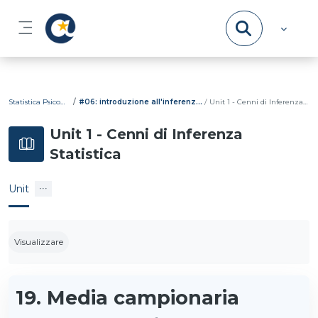
Vai al contenuto principale
Pannello laterale
Statistica Psicometrica
#06: introduzione all'inferenza statistica
Unit 1 - Cenni di Inferenza Statistica
Unit 1 - Cenni di Inferenza
Statistica
Unit
Aggregazione dei criteri
Visualizzare
19. Media campionaria