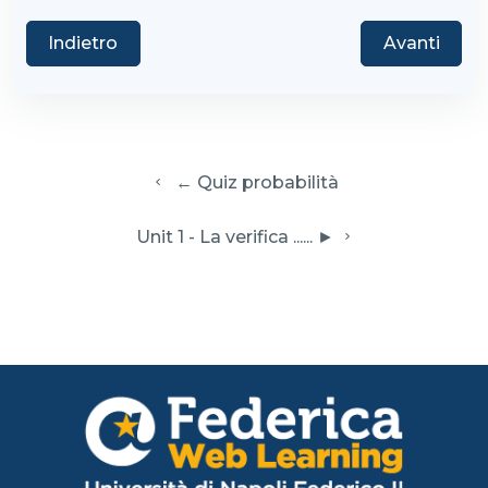
Indietro
Avanti
  ← Quiz probabilità
 Unit 1 - La verifica ...... ► 