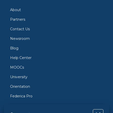
About
Partners
Contact Us
Newsroom
Blog
Help Center
MOOCs
University
Orientation
Federica Pro
FedericaX