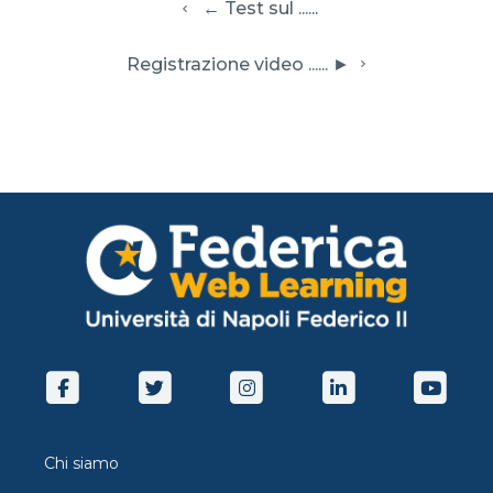
  ← Test sul ......
 Registrazione video ...... ► 
Chi siamo