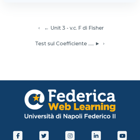
  ← Unit 3 - v.c. F di Fisher
 Test sul Coefficiente ...... ► 