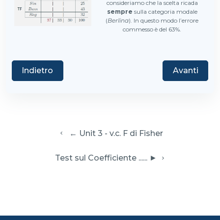
consideriamo che la scelta ricada
sempre
sulla categoria modale
(
Berlina
). In questo modo l’errore
commesso è del 63%.
Indietro
Avanti
  ← Unit 3 - v.c. F di Fisher
 Test sul Coefficiente ...... ► 