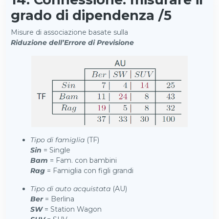
grado di dipendenza /5
Misure di associazione basate sulla
Riduzione dell’Errore di Previsione
Tipo di famiglia
(TF)
Sin
= Single
Bam
= Fam. con bambini
Rag
= Famiglia con figli grandi
Tipo di auto acquistata
(AU)
Ber
= Berlina
SW
= Station Wagon