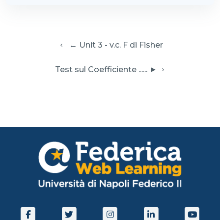
  ← Unit 3 - v.c. F di Fisher
 Test sul Coefficiente ...... ► 