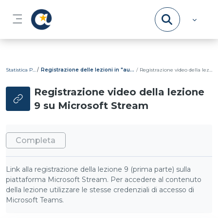
Vai al contenuto principale
Pannello laterale
Statistica Psicometrica
Registrazione delle lezioni in "aula" virtuale e diario delle lezioni
Registrazione video della lezione 9 su Microsoft Stream
Registrazione video della lezione
9 su Microsoft Stream
Aggregazione dei criteri
Completa
Link alla registrazione della lezione 9 (prima parte) sulla
piattaforma Microsoft Stream. Per accedere al contenuto
della lezione utilizzare le stesse credenziali di accesso di
Microsoft Teams.