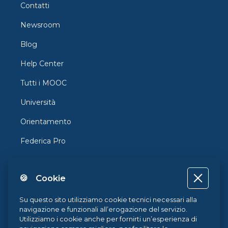
Contatti
Newsroom
Blog
Help Center
Tutti i MOOC
Università
Orientamento
Federica Pro
FedericaX
🍪 Cookie
Federica Coursera
Accessibilità
Su questo sito utilizziamo cookie tecnici necessari alla
navigazione e funzionali all’erogazione del servizio.
Privacy
Utilizziamo i cookie anche per fornirti un’esperienza di