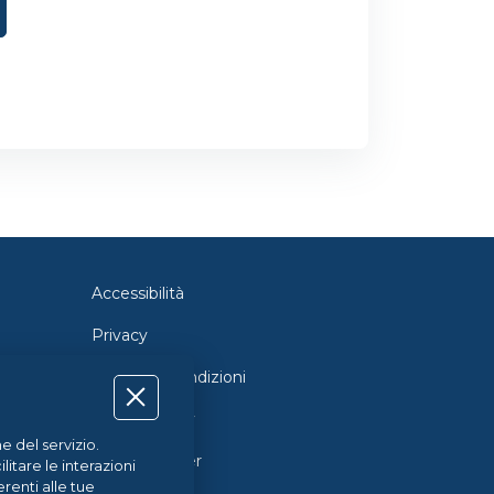
Accessibilità
Privacy
Termini e Condizioni
Cookie Policy
e del servizio.
Cookie Center
itare le interazioni
renti alle tue