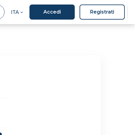
Accedi
Registrati
ITA