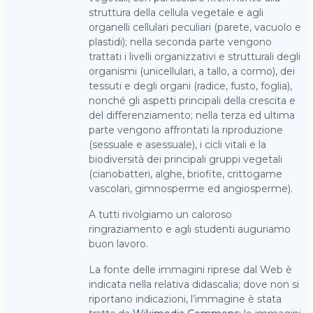
struttura della cellula vegetale e agli
organelli cellulari peculiari (parete, vacuolo e
plastidi); nella seconda parte vengono
trattati i livelli organizzativi e strutturali degli
organismi (unicellulari, a tallo, a cormo), dei
tessuti e degli organi (radice, fusto, foglia),
nonché gli aspetti principali della crescita e
del differenziamento; nella terza ed ultima
parte vengono affrontati la riproduzione
(sessuale e asessuale), i cicli vitali e la
biodiversità dei principali gruppi vegetali
(cianobatteri, alghe, briofite, crittogame
vascolari, gimnosperme ed angiosperme).
A tutti rivolgiamo un caloroso
ringraziamento e agli studenti auguriamo
buon lavoro.
La fonte delle immagini riprese dal Web è
indicata nella relativa didascalia; dove non si
riportano indicazioni, l’immagine è stata