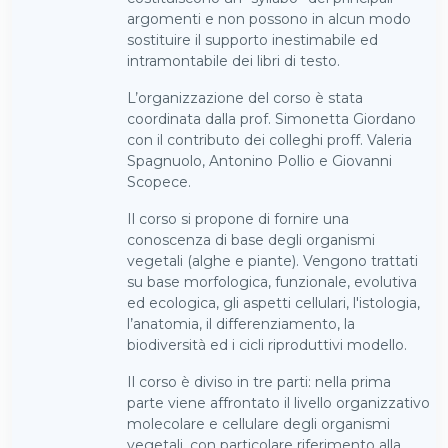
argomenti e non possono in alcun modo
sostituire il supporto inestimabile ed
intramontabile dei libri di testo.
L’organizzazione del corso è stata
coordinata dalla prof. Simonetta Giordano
con il contributo dei colleghi proff. Valeria
Spagnuolo, Antonino Pollio e Giovanni
Scopece.
Il corso si propone di fornire una
conoscenza di base degli organismi
vegetali (alghe e piante). Vengono trattati
su base morfologica, funzionale, evolutiva
ed ecologica, gli aspetti cellulari, l'istologia,
l’anatomia, il differenziamento, la
biodiversità ed i cicli riproduttivi modello.
Il corso è diviso in tre parti: nella prima
parte viene affrontato il livello organizzativo
molecolare e cellulare degli organismi
vegetali, con particolare riferimento alla