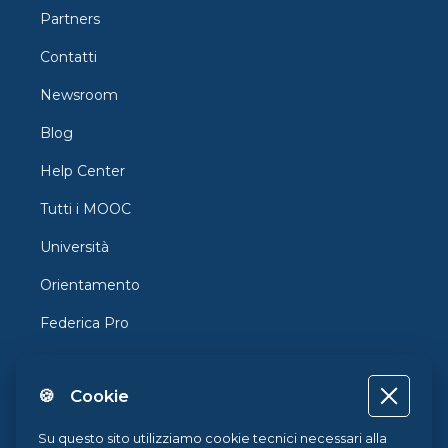
Partners
Contatti
Newsroom
Blog
Help Center
Tutti i MOOC
Università
Orientamento
Federica Pro
FedericaX
🍪 Cookie
Federica Coursera
Accessibilità
Su questo sito utilizziamo cookie tecnici necessari alla