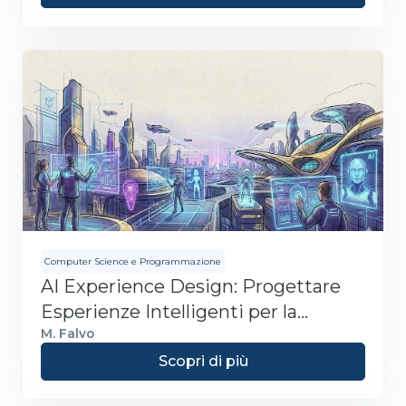
Computer Science e Programmazione
AI Experience Design: Progettare
Esperienze Intelligenti per la
Società Digitale
M. Falvo
Scopri di più