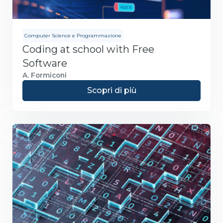
Computer Science e Programmazione
Coding at school with Free
Software
A. Formiconi
Scopri di più