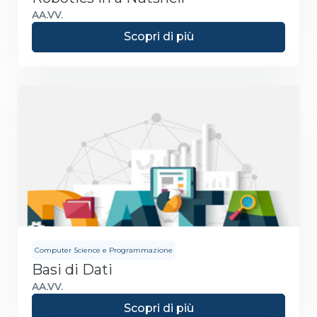
AA.VV.
Scopri di più
Computer Science e Programmazione
Basi di Dati
AA.VV.
Scopri di più