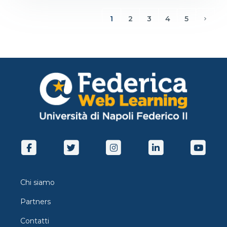
1
2
3
4
5
(current)
Avant
Chi siamo
Partners
Contatti