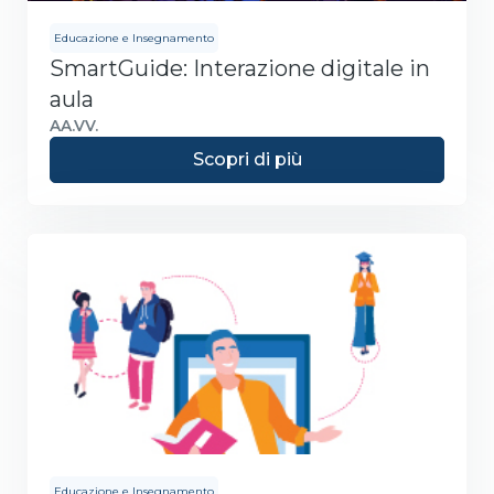
Educazione e Insegnamento
SmartGuide: Interazione digitale in
aula
AA.VV.
Scopri di più
Educazione e Insegnamento