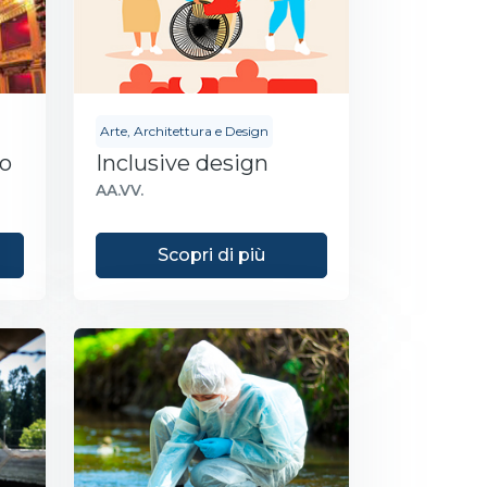
Arte, Architettura e Design
io
Inclusive design
AA.VV.
Scopri di più