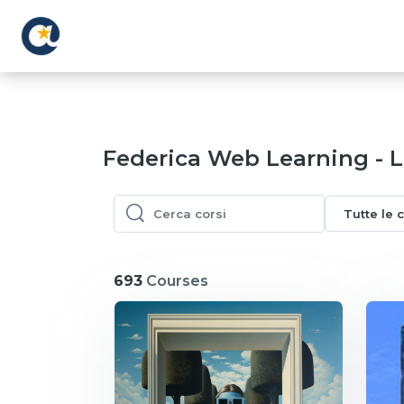
Vai al contenuto principale
Federica Web Learning - 
Tutte le 
Cerca corsi
Cerca corsi
693
Courses