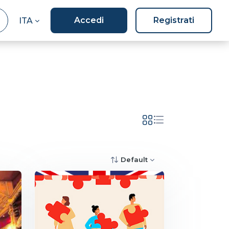
Accedi
Registrati
ITA
Default