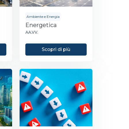
Ambiente e Energia
Energetica
AA.VV.
Scopri di più