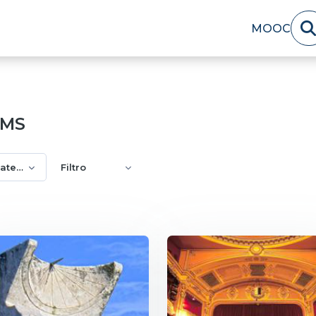
MOOC
LMS
categorie
Filtro