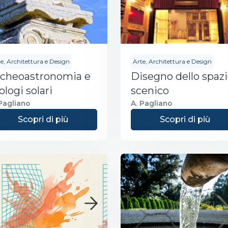
e, Architettura e Design
Arte, Architettura e Design
rcheoastronomia e
Disegno dello spaz
ologi solari
scenico
 Pagliano
A. Pagliano
Scopri di più
Scopri di più