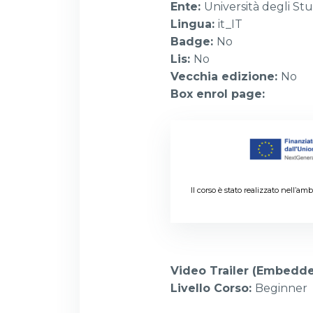
Ente
:
Università degli Stu
Lingua
:
it_IT
Badge
:
No
Lis
:
No
Vecchia edizione
:
No
Box enrol page
:
Il corso è stato realizzato nell’
Video Trailer (Embedd
Livello Corso
:
Beginner