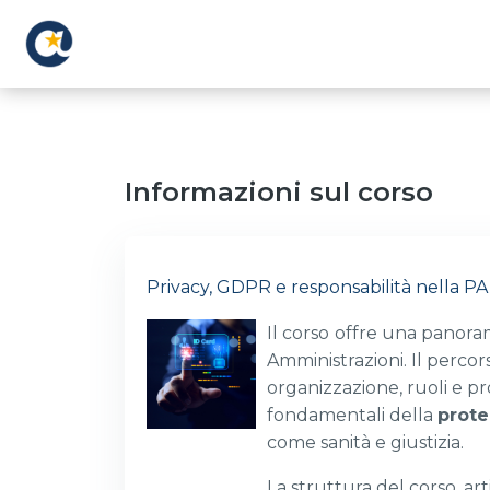
Vai al contenuto principale
Informazioni sul corso
Privacy, GDPR e responsabilità nella PA
Il corso
offre una panorami
Amministrazioni. Il percor
organizzazione, ruoli e pr
fondamentali della
prote
come sanità e giustizia.
La struttura del corso, ar