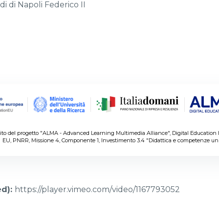
di di Napoli Federico II
ambito del progetto "ALMA - Advanced Learning Multimedia Alliance", Digital Educatio
EU, PNRR, Missione 4, Componente 1, Investimento 3.4 "Didattica e competenze univ
ed)
:
https://player.vimeo.com/video/1167793052