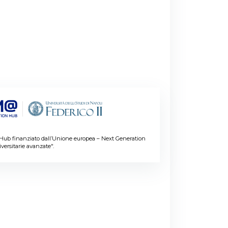
n Hub finanziato dall’Unione europea – Next Generation
ersitarie avanzate".