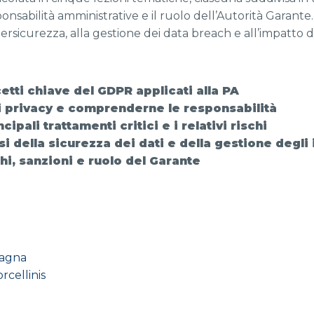
onsabilità amministrative e il ruolo dell’Autorità Garante
rsicurezza, alla gestione dei data breach e all’impatto del
etti chiave del GDPR applicati alla PA
li privacy e comprenderne le responsabilità
ipali trattamenti critici e i relativi rischi
 della sicurezza dei dati e della gestione degli 
i, sanzioni e ruolo del Garante
pagna
rcellinis