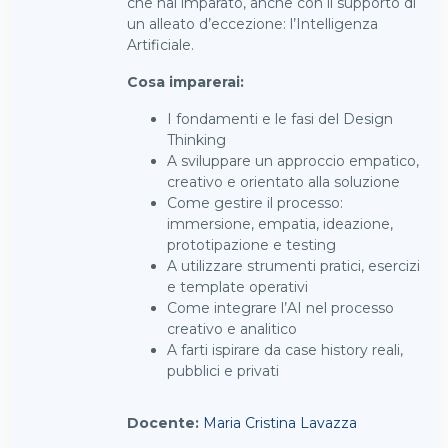
che hai imparato, anche con il supporto di
un alleato d’eccezione: l’Intelligenza
Artificiale.
Cosa imparerai:
I fondamenti e le fasi del Design
Thinking
A sviluppare un approccio empatico,
creativo e orientato alla soluzione
Come gestire il processo:
immersione, empatia, ideazione,
prototipazione e testing
A utilizzare strumenti pratici, esercizi
e template operativi
Come integrare l’AI nel processo
creativo e analitico
A farti ispirare da case history reali,
pubblici e privati
Docente:
Maria Cristina Lavazza