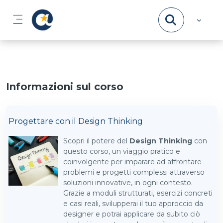
Vai al contenuto principale
Pannello laterale
Informazioni sul corso
Progettare con il Design Thinking
Scopri il potere del
Design Thinking
con
questo corso, un viaggio pratico e
coinvolgente per imparare ad affrontare
problemi e progetti complessi attraverso
soluzioni innovative, in ogni contesto.
Grazie a moduli strutturati, esercizi concreti
e casi reali, svilupperai il tuo approccio da
designer e potrai applicare da subito ciò