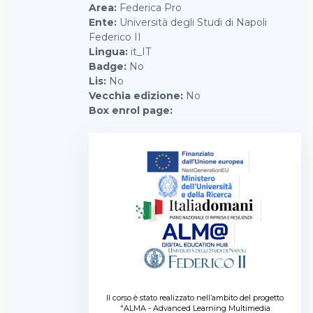
Area
:
Federica Pro
Ente
:
Università degli Studi di Napoli
Federico II
Lingua
:
it_IT
Badge
:
No
Lis
:
No
Vecchia edizione
:
No
Box enrol page
:
Il corso è stato realizzato nell’ambito del progetto
"ALMA - Advanced Learning Multimedia