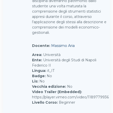
disciplina diverranno patrimonio dallo
studente una volta maturata la
comprensione degli strumenti statistici
appresi durante il corso, attraverso
l'applicazione degli stessi alla descrizione e
comprensione dei modelli economico-
gestionali.
Docente:
Massimo Aria
Area
:
Università
Ente
:
Università degli Studi di Napoli
Federico II
Lingua
:
it_IT
Badge
:
No
Lis
:
No
Vecchia edizione
:
No
Video Trailer (Embedded)
:
https://player.vimeo.com/video/1189779936
Livello Corso
:
Beginner