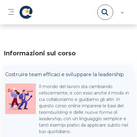
Vai al contenuto principale
Pannello laterale
Informazioni sul corso
Costruire team efficaci e sviluppare la leadership
Il mondo del lavoro sta cambiando
velocemente, e con esso anche il modo in
cui collaboriamo e guidiamo gli altri. In
questo corso online imparerai le basi del
teambuilding
e delle
nuove forme di
leadership
, con un linguaggio semplice e
tanti esempi pratici da applicare subito nel
tuo quotidiano.