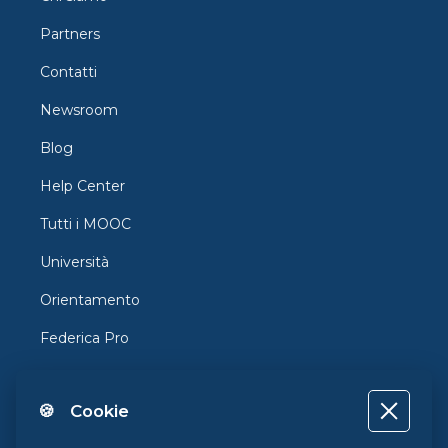
Partners
Contatti
Newsroom
Blog
Help Center
Tutti i MOOC
Università
Orientamento
Federica Pro
FedericaX
🍪 Cookie
Federica Coursera