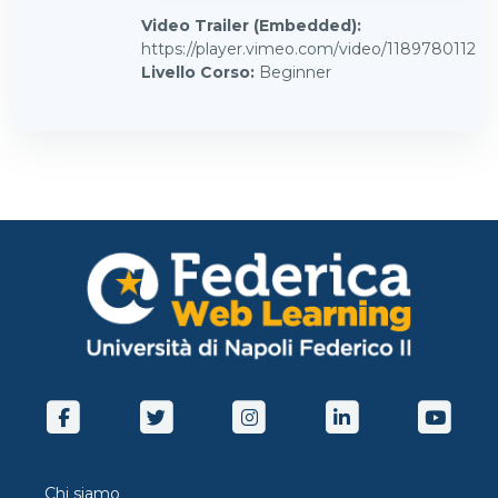
Video Trailer (Embedded)
:
https://player.vimeo.com/video/1189780112
Livello Corso
:
Beginner
Chi siamo