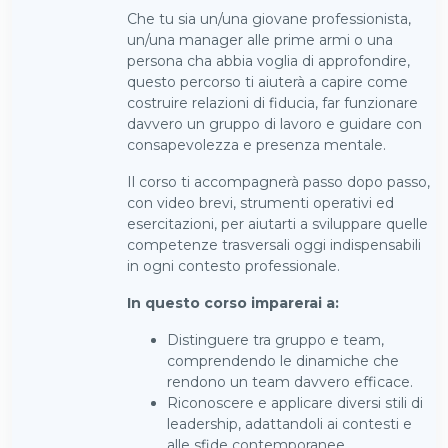
Che tu sia un/una giovane professionista,
un/una manager alle prime armi o una
persona cha abbia voglia di approfondire,
questo percorso ti aiuterà a capire come
costruire relazioni di fiducia, far funzionare
davvero un gruppo di lavoro e guidare con
consapevolezza e presenza mentale.
Il corso ti accompagnerà passo dopo passo,
con video brevi, strumenti operativi ed
esercitazioni, per aiutarti a sviluppare quelle
competenze trasversali oggi indispensabili
in ogni contesto professionale.
In questo corso imparerai a:
Distinguere tra gruppo e team,
comprendendo le dinamiche che
rendono un team davvero efficace.
Riconoscere e applicare diversi stili di
leadership, adattandoli ai contesti e
alle sfide contemporanee.