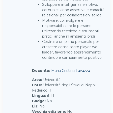
Sviluppare intelligenza emotiva,
comunicazione assertiva e capacità
relazionali per collaborazioni solide.
Motivare, coinvolgere e
responsabilizzare le persone
utilizzando tecniche e strumenti
pratici, anche in ambienti ibridi.
Costruire un piano personale per
crescere come team player e/o
leader, favorendo apprendimento
continuo e cambiamento positivo.
Docente:
Maria Cristina Lavazza
Area
:
Università
Ente
:
Università degli Studi di Napoli
Federico II
Lingua
:
it_IT
Badge
:
No
Lis
:
No
Vecchia edizione
:
No