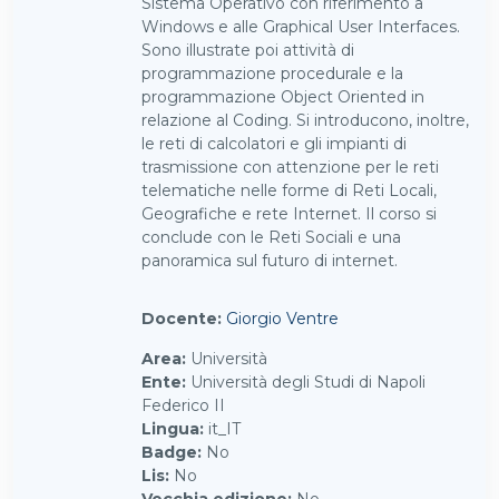
Sistema Operativo con riferimento a
Windows e alle Graphical User Interfaces.
Sono illustrate poi attività di
programmazione procedurale e la
programmazione Object Oriented in
relazione al Coding. Si introducono, inoltre,
le reti di calcolatori e gli impianti di
trasmissione con attenzione per le reti
telematiche nelle forme di Reti Locali,
Geografiche e rete Internet. Il corso si
conclude con le Reti Sociali e una
panoramica sul futuro di internet.
Docente:
Giorgio Ventre
Area
:
Università
Ente
:
Università degli Studi di Napoli
Federico II
Lingua
:
it_IT
Badge
:
No
Lis
:
No