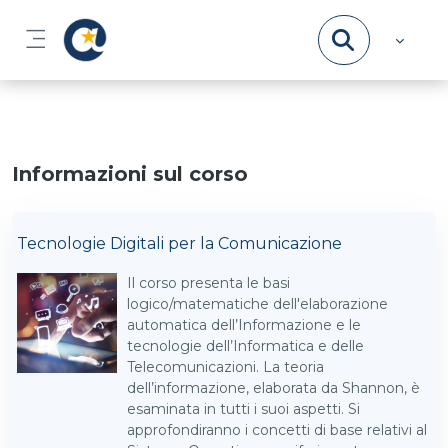
Vai al contenuto principale
Pannello laterale
Informazioni sul corso
Tecnologie Digitali per la Comunicazione
Il corso presenta le basi
logico/matematiche dell'elaborazione
automatica dell’Informazione e le
tecnologie dell’Informatica e delle
Telecomunicazioni. La teoria
dell’informazione, elaborata da Shannon, è
esaminata in tutti i suoi aspetti. Si
approfondiranno i concetti di base relativi al