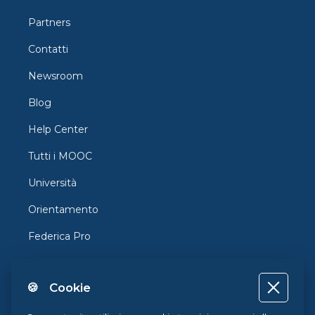
Partners
Contatti
Newsroom
Blog
Help Center
Tutti i MOOC
Università
Orientamento
Federica Pro
FedericaX
🍪 Cookie
Federica Coursera