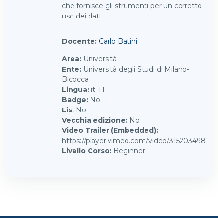
che fornisce gli strumenti per un corretto
uso dei dati.
Docente:
Carlo Batini
Area
:
Università
Ente
:
Università degli Studi di Milano-
Bicocca
Lingua
:
it_IT
Badge
:
No
Lis
:
No
Vecchia edizione
:
No
Video Trailer (Embedded)
:
https://player.vimeo.com/video/315203498
Livello Corso
:
Beginner