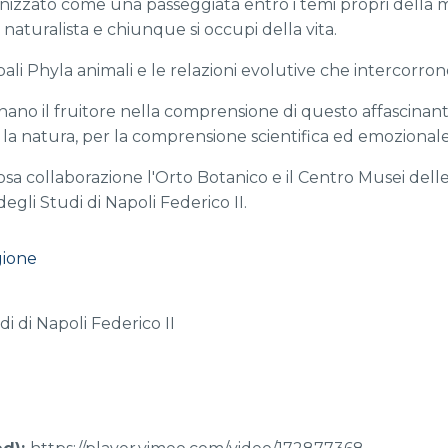
ganizzato come una passeggiata entro i temi propri dell
il naturalista e chiunque si occupi della vita.
ipali Phyla animali e le relazioni evolutive che intercorrono
no il fruitore nella comprensione di questo affascinant
e la natura, per la comprensione scientifica ed emozionale
iosa collaborazione l'Orto Botanico e il Centro Musei dell
egli Studi di Napoli Federico II.
ione
di di Napoli Federico II