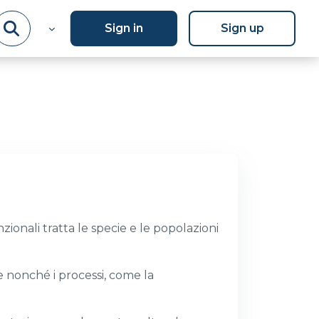
Sign in
Sign up
nzionali tratta le specie e le popolazioni
e nonché i processi, come la