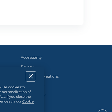
Accessibility
Privacy
Terms and Conditions
Cookie Policy
so use cookies to
r personalization of
Cookie Center
L. If you close the
rences via our
Cookie