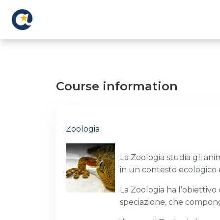
Skip to main content
Course information
Zoologia
La Zoologia studia gli anim
in un contesto ecologico e
La Zoologia ha l’obiettivo
speciazione, che compongon