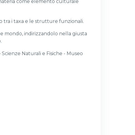
a materia come elemento culturale
 tra i taxa e le strutture funzionali.
e mondo, indirizzandolo nella giusta
.
e Scienze Naturali e Fisiche - Museo