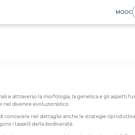
MOOC
ali e attraverso la morfologia, la genetica e gli aspetti fu
 nel divenire evoluzionistico.
 di conoscere nel dettaglio anche le strategie riproduttiv
o i tasselli della biodiversità.