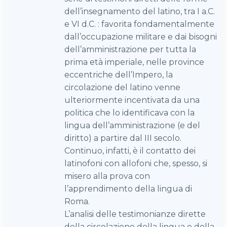
dell’insegnamento del latino, tra I a.C.
e VI d.C. : favorita fondamentalmente
dall’occupazione militare e dai bisogni
dell’amministrazione per tutta la
prima età imperiale, nelle province
eccentriche dell’Impero, la
circolazione del latino venne
ulteriormente incentivata da una
politica che lo identificava con la
lingua dell’amministrazione (e del
diritto) a partire dal III secolo.
Continuo, infatti, è il contatto dei
latinofoni con allofoni che, spesso, si
misero alla prova con
l’apprendimento della lingua di
Roma.
L’analisi delle testimonianze dirette
della circolazione della lingua e della