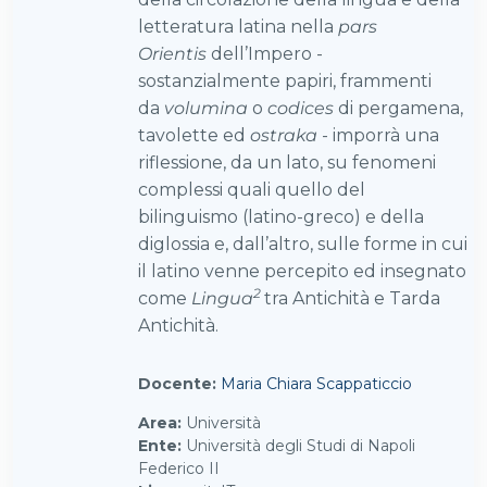
letteratura latina nella
pars
Orientis
dell’Impero -
sostanzialmente papiri, frammenti
da
volumina
o
codices
di pergamena,
tavolette ed
ostraka
- imporrà una
riflessione, da un lato, su fenomeni
complessi quali quello del
bilinguismo (latino-greco) e della
diglossia e, dall’altro, sulle forme in cui
il latino venne percepito ed insegnato
2
come
Lingua
tra Antichità e Tarda
Antichità.
Docente:
Maria Chiara Scappaticcio
Area
:
Università
Ente
:
Università degli Studi di Napoli
Federico II