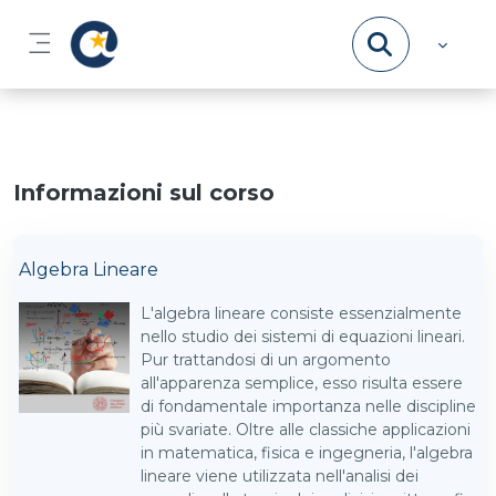
Vai al contenuto principale
Pannello laterale
Informazioni sul corso
Algebra Lineare
L'algebra lineare consiste essenzialmente
nello studio dei sistemi di equazioni lineari.
Pur trattandosi di un argomento
all'apparenza semplice, esso risulta essere
di fondamentale importanza nelle discipline
più svariate. Oltre alle classiche applicazioni
in matematica, fisica e ingegneria, l'algebra
lineare viene utilizzata nell'analisi dei