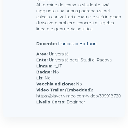
Al termine del corso lo studente avrà
raggiunto una buona padronanza del
calcolo con vettori e matrici e sarà in grado
di risolvere problemi concreti di algebra
lineare e geometria analitica.
Docente:
Francesco Bottacin
Area
:
Università
Ente
:
Università degli Studi di Padova
Lingua
:
it_IT
Badge
:
No
Lis
:
No
Vecchia edizione
:
No
Video Trailer (Embedded)
:
https://player.vimeo.com/video/395918728
Livello Corso
:
Beginner