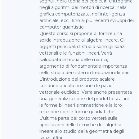
segnali, nella teoria dei codici, in crittografia,
negli algoritmi dei motori di ricerca, nella
grafica computerizzata, nell'intelligenza
artificiale, ecc., fino ai più recenti sviluppi dei
computer quantistici.
Questo corso si propone di fornire una
solida introduzione all'algebra lineare. Gli
oggetti principali di studio sono gli spazi
vettoriali e le funzioni lineari. Verrà
sviluppata la teoria delle matrici,
argomento di fondamentale importanza
nello studio dei sistemi di equazioni lineari.
L'introduzione del prodotto scalare
conduce poi alla nozione di spazio
vettoriale euclideo. Verrà anche presentata
una generalizzazione del prodotto scalare;
le forme bilineari simmetriche e la loro
relazione con le forme quadratiche.
L'ultima parte del corso verterà sulle
applicazioni delle tecniche dell'algebra
lineare allo studio della geometria degli
spazi affini.