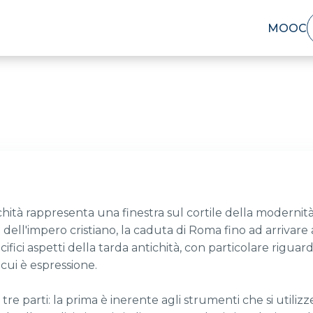
MOOC
chità rappresenta una finestra sul cortile della modernit
o dell'impero cristiano, la caduta di Roma fino ad arrivare a
fici aspetti della tarda antichità, con particolare riguard
 cui è espressione.
 tre parti: la prima è inerente agli strumenti che si utili