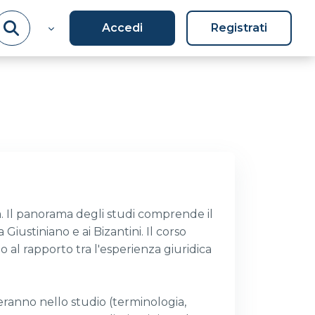
Accedi
Registrati
à. Il panorama degli studi comprende il
 Giustiniano e ai Bizantini. Il corso
o al rapporto tra l'esperienza giuridica
zzeranno nello studio (terminologia,