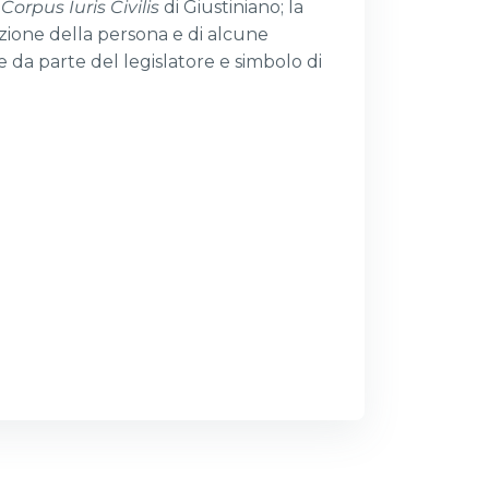
l
Corpus Iuris Civilis
di Giustiniano; la
azione della persona e di alcune
ne da parte del legislatore e simbolo di