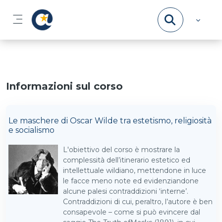
Vai al contenuto principale
Pannello laterale
Informazioni sul corso
Le maschere di Oscar Wilde tra estetismo, religiosità
e socialismo
L'obiettivo del corso è mostrare la
complessità dell’itinerario estetico ed
intellettuale wildiano, mettendone in luce
le facce meno note ed evidenziandone
alcune palesi contraddizioni ‘interne’.
Contraddizioni di cui, peraltro, l’autore è ben
consapevole – come si può evincere dal