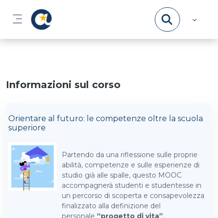
Vai al contenuto principale
Pannello laterale
Informazioni sul corso
Orientare al futuro: le competenze oltre la scuola
superiore
Partendo da una riflessione sulle proprie
abilità, competenze e sulle esperienze di
studio già alle spalle, questo MOOC
accompagnerà studenti e studentesse in
un percorso di scoperta e consapevolezza
finalizzato alla definizione del
personale
“progetto di vita”
.