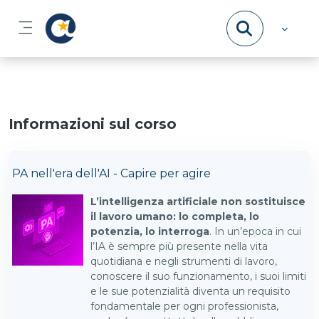
Vai al contenuto principale
Pannello laterale
Informazioni sul corso
PA nell'era dell'AI - Capire per agire
L’intelligenza artificiale non sostituisce
il lavoro umano: lo completa, lo
potenzia, lo interroga
. In un’epoca in cui
l’IA è sempre più presente nella vita
quotidiana e negli strumenti di lavoro,
conoscere il suo funzionamento, i suoi limiti
e le sue potenzialità diventa un requisito
fondamentale per ogni professionista,