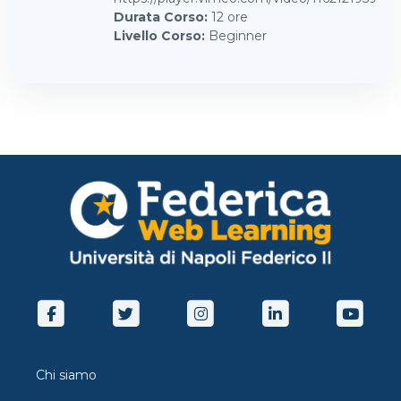
Durata Corso
:
12 ore
Livello Corso
:
Beginner
Chi siamo