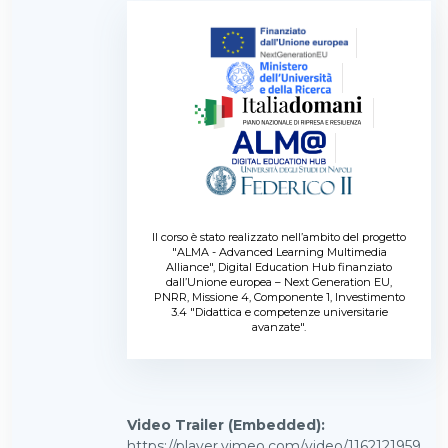
Il corso è stato realizzato nell’ambito del progetto
"ALMA - Advanced Learning Multimedia
Alliance", Digital Education Hub finanziato
dall’Unione europea – Next Generation EU,
PNRR, Missione 4, Componente 1, Investimento
3.4 "Didattica e competenze universitarie
avanzate".
Video Trailer (Embedded)
:
https://player.vimeo.com/video/1162121959