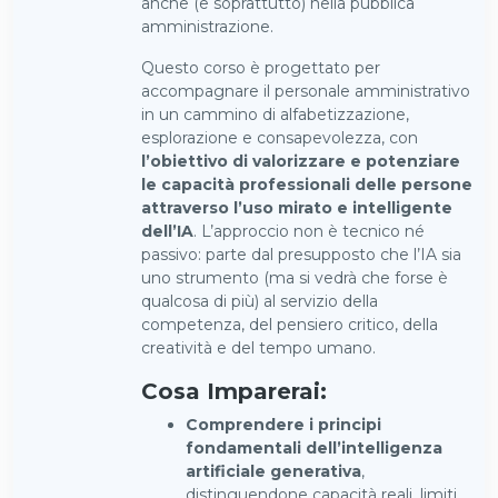
anche (e soprattutto) nella pubblica
amministrazione.
Questo corso è progettato per
accompagnare il personale amministrativo
in un cammino di alfabetizzazione,
esplorazione e consapevolezza, con
l’obiettivo di valorizzare e potenziare
le capacità professionali delle persone
attraverso l’uso mirato e intelligente
dell’IA
. L’approccio non è tecnico né
passivo: parte dal presupposto che l’IA sia
uno strumento (ma si vedrà che forse è
qualcosa di più) al servizio della
competenza, del pensiero critico, della
creatività e del tempo umano.
Cosa Imparerai:
Comprendere i principi
fondamentali dell’intelligenza
artificiale generativa
,
distinguendone capacità reali, limiti,