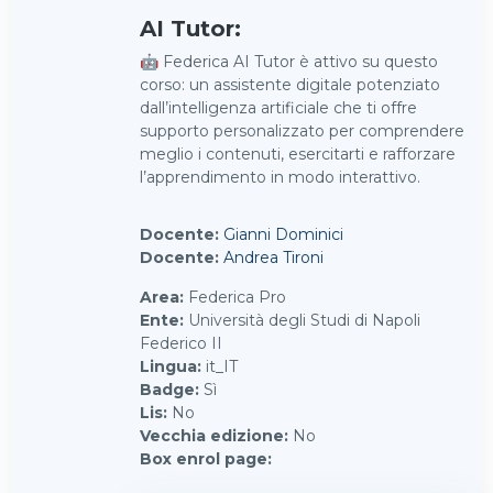
AI Tutor:
🤖 Federica AI Tutor è attivo su questo
corso: un assistente digitale potenziato
dall’intelligenza artificiale che ti offre
supporto personalizzato per comprendere
meglio i contenuti, esercitarti e rafforzare
l’apprendimento in modo interattivo.
Docente:
Gianni Dominici
Docente:
Andrea Tironi
Area
:
Federica Pro
Ente
:
Università degli Studi di Napoli
Federico II
Lingua
:
it_IT
Badge
:
Sì
Lis
:
No
Vecchia edizione
:
No
Box enrol page
: