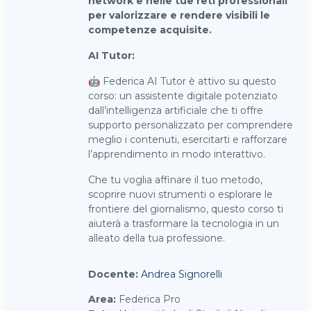
network e nelle tue reti professionali
per valorizzare e rendere visibili le
competenze acquisite.
AI Tutor:
🤖
Federica AI Tutor è attivo su questo
corso: un assistente digitale potenziato
dall’intelligenza artificiale che ti offre
supporto personalizzato per comprendere
meglio i contenuti, esercitarti e rafforzare
l’apprendimento in modo interattivo.
Che tu voglia affinare il tuo metodo,
scoprire nuovi strumenti o esplorare le
frontiere del giornalismo, questo corso ti
aiuterà a trasformare la tecnologia in un
alleato della tua professione.
Docente:
Andrea Signorelli
Area
:
Federica Pro