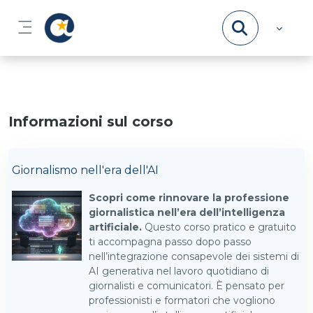
Vai al contenuto principale
Pannello laterale
Informazioni sul corso
Giornalismo nell'era dell'AI
Scopri come rinnovare la professione
giornalistica nell’era dell’intelligenza
artificiale.
Questo corso pratico e gratuito
ti accompagna passo dopo passo
nell’integrazione consapevole dei sistemi di
AI generativa nel lavoro quotidiano di
giornalisti e comunicatori. È pensato per
professionisti e formatori che vogliono