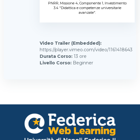
PNRR, Missione 4, Componente 1, Investimento
3.4 "Didattica e competenze universitarie
avanzate".
Video Trailer (Embedded)
:
https://player.vimeo.com/video/1161418643
Durata Corso
:
13 ore
Livello Corso
:
Beginner