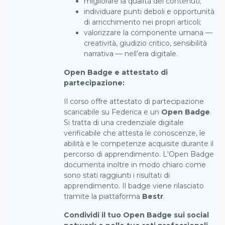
migliorare la qualità dei contenuti;
individuare punti deboli e opportunità
di arricchimento nei propri articoli;
valorizzare la componente umana —
creatività, giudizio critico, sensibilità
narrativa — nell’era digitale.
Open Badge e attestato di
partecipazione:
Il corso offre attestato di partecipazione
scaricabile su Federica e un
Open Badge
.
Si tratta di una credenziale digitale
verificabile che attesta le conoscenze, le
abilità e le competenze acquisite durante il
percorso di apprendimento. L'Open Badge
documenta inoltre in modo chiaro come
sono stati raggiunti i risultati di
apprendimento. Il badge viene rilasciato
tramite la piattaforma
Bestr
.
Condividi il tuo Open Badge sui social