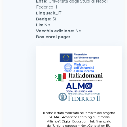
Ente
:
Università degli Studi di Napoli
Federico II
Lingua
:
it_IT
Badge
:
Sì
Lis
:
No
Vecchia edizione
:
No
Box enrol page
:
Il corso è stato realizzato nell’ambito del progetto
"ALMA - Advanced Learning Multimedia
Alliance", Digital Education Hub finanziato
dall’Unione europea – Next Generation EU,