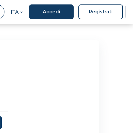
Accedi
Registrati
ITA