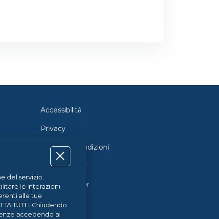
Accessibilità
Privacy
Termini e Condizioni
Cookie Policy
e del servizio.
Cookie Center
itare le interazioni
renti alle tue
CETTA TUTTI. Chiudendo
ferenze accedendo al