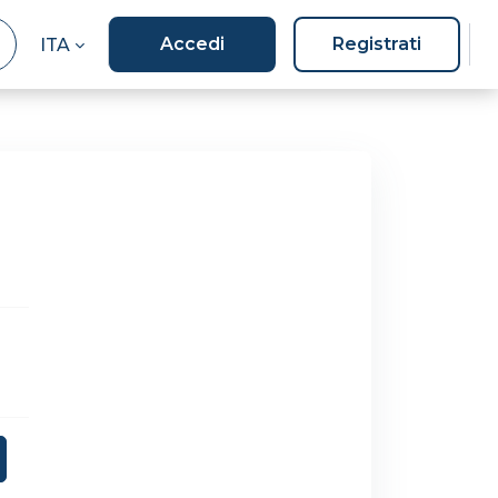
Accedi
Registrati
ITA