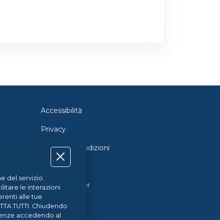
Accessibilità
Privacy
Termini e Condizioni
Cookie Policy
e del servizio.
Cookie Center
itare le interazioni
renti alle tue
CETTA TUTTI. Chiudendo
ferenze accedendo al