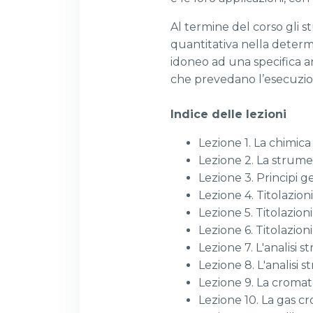
Al termine del corso gli s
quantitativa nella determi
idoneo ad una specifica an
che prevedano l’esecuzione
Indice delle lezioni
Lezione 1. La chimica
Lezione 2. La strume
Lezione 3. Principi g
Lezione 4. Titolazion
Lezione 5. Titolazi
Lezione 6. Titolazion
Lezione 7. L'analisi s
Lezione 8. L'analisi s
Lezione 9. La cromat
Lezione 10. La gas c