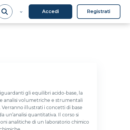
Accedi
Registrati
iguardanti gli equilibri acido-base, la
lle analisi volumetriche e strumentali
erranno illustrati i concetti di base
a un’analisi quantitativa. Il corso si
oni analitiche di un laboratorio chimico
ochimiche.