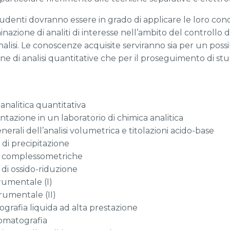
tudenti dovranno essere in grado di applicare le loro cono
nazione di analiti di interesse nell’ambito del controllo d
alisi. Le conoscenze acquisite serviranno sia per un possib
 di analisi quantitative che per il proseguimento di studi
 analitica quantitativa
ntazione in un laboratorio di chimica analitica
enerali dell’analisi volumetrica e titolazioni acido-base
i di precipitazione
oni complessometriche
i di ossido-riduzione
trumentale (I)
trumentale (II)
ografia liquida ad alta prestazione
romatografia