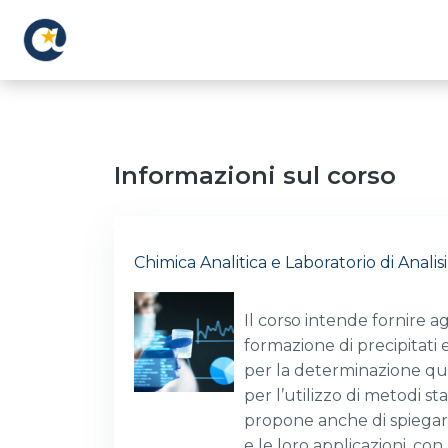
Vai al contenuto principale
Informazioni sul corso
Chimica Analitica e Laboratorio di Analisi
Il corso intende fornire ag
formazione di precipitati 
per la determinazione quan
per l’utilizzo di metodi sta
propone anche di spiegare
e le loro applicazioni, co