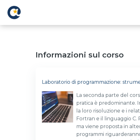
Vai al contenuto principale
Informazioni sul corso
Laboratorio di programmazione: strum
La seconda parte del cors
pratica è predominante. In
la loro risoluzione e i re
Fortran e il linguaggio C
ma viene proposta in alt
programmi riguarderanno a