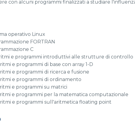
e con alcuni programmi finalizzati a studiare l'influenza
ema operativo Linux
rogrammazione FORTRAN
ogrammazione C
ritmi e programmi introduttivi alle strutture di controllo
oritmi e programmi di base con array 1-D
ritmi e programmi di ricerca e fusione
oritmi e programmi di ordinamento
oritmi e programmi su matrici
goritmi e programmi per la matematica computazionale
ritmi e programmi sull'aritmetica floating point
a