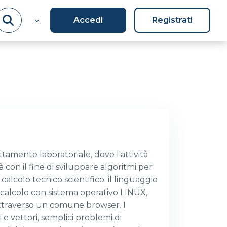
Accedi
Registrati
amente laboratoriale, dove l'attività
 con il fine di sviluppare algoritmi per
calcolo tecnico scientifico: il linguaggio
i calcolo con sistema operativo LINUX,
attraverso un comune browser. I
e vettori, semplici problemi di