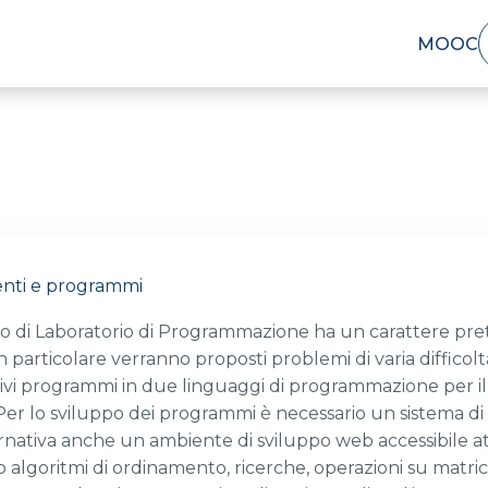
MOOC
enti e programmi
o di Laboratorio di Programmazione ha un carattere prett
 particolare verranno proposti problemi di varia difficoltà
lativi programmi in due linguaggi di programmazione per il 
. Per lo sviluppo dei programmi è necessario un sistema d
ernativa anche un ambiente di sviluppo web accessibile 
lgoritmi di ordinamento, ricerche, operazioni su matrici 