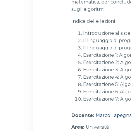
matematica, per concluder
sugli algoritmi.
Indice delle lezioni
Introduzione al sist
Il linguaggio di p
Il linguaggio di pr
Esercitazione 1: Algo
Esercitazione 2: Alg
Esercitazione 3: Algo
Esercitazione 4: Alg
Esercitazione 5: Alg
Esercitazione 6: Al
Esercitazione 7: Algo
Docente:
Marco Lapegn
Area
:
Università