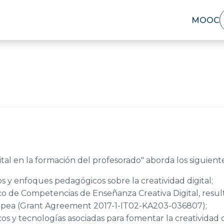
MOOC
tal en la formación del profesorado" aborda los siguient
s y enfoques pedagógicos sobre la creatividad digital;
co de Competencias de Enseñanza Creativa Digital, resu
opea (Grant Agreement 2017-1-IT02-KA203-036807);
 y tecnologías asociadas para fomentar la creatividad d