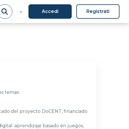
Accedi
Registrati
es temas:
ltado del proyecto DoCENT, financiado
igital: aprendizaje basado en juegos,