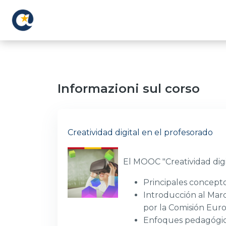
Vai al contenuto principale
Informazioni sul corso
Creatividad digital en el profesorado
El MOOC "Creatividad digi
Principales concepto
Introducción al Mar
por la Comisión Eur
Enfoques pedagógicos