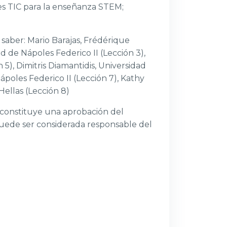
nes TIC para la enseñanza STEM;
saber: Mario Barajas, Frédérique
d de Nápoles Federico II (Lección 3),
 5), Dimitris Diamantidis, Universidad
ápoles Federico II (Lección 7), Kathy
Hellas (Lección 8)
 constituye una aprobación del
 puede ser considerada responsable del