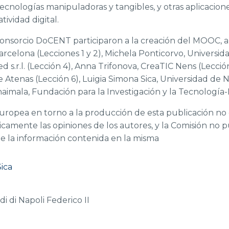
tecnologías manipuladoras y tangibles, y otras aplicacio
tividad digital.
onsorcio DoCENT participaron a la creación del MOOC, a 
arcelona (Lecciones 1 y 2), Michela Ponticorvo, Universida
d s.r.l. (Lección 4), Anna Trifonova, CreaTIC Nens (Lección
 Atenas (Lección 6), Luigia Simona Sica, Universidad de N
haimala, Fundación para la Investigación y la Tecnología-
Europea en torno a la producción de esta publicación no
icamente las opiniones de los autores, y la Comisión no
 la información contenida en la misma
ica
di di Napoli Federico II