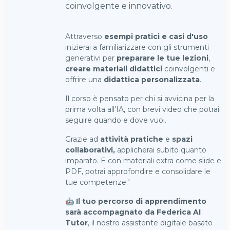
coinvolgente e innovativo.
Attraverso
esempi pratici e casi d'uso
inizierai a familiarizzare con gli strumenti
generativi per
preparare le tue lezioni
,
creare materiali didattici
coinvolgenti e
offrire una
didattica personalizzata
.
Il corso è pensato per chi si avvicina per la
prima volta all'IA, con brevi video che potrai
seguire quando e dove vuoi.
Grazie ad
attività pratiche
e
spazi
collaborativi,
applicherai subito quanto
imparato. E con materiali extra come slide e
PDF, potrai approfondire e consolidare le
tue competenze."
🤖
Il tuo percorso di apprendimento
sarà accompagnato da Federica AI
Tutor
, il nostro assistente digitale basato