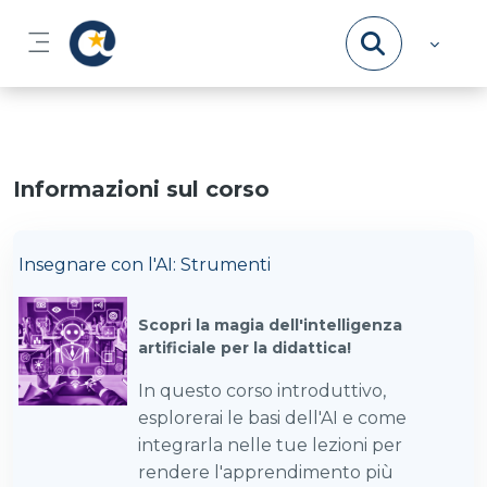
Vai al contenuto principale
Pannello laterale
Informazioni sul corso
Insegnare con l'AI: Strumenti
Sc
opri la magia dell'intelligenza
artificiale per la didattica!
In questo corso introduttivo,
esplorerai le basi dell'AI e come
integrarla nelle tue lezioni per
rendere l'apprendimento più