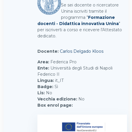
Se sei docente o ricercatore
Unina iscriviti tramite il
programma "
Formazione
docenti - Didattica innovativa Unina
"
per iscriverti a corso e ricevere l'Attestato
dedicato.
Docente:
Carlos Delgado Kloos
Area
:
Federica Pro
Ente
:
Università degli Studi di Napoli
Federico II
Lingua
:
it_IT
Badge
:
Sì
Lis
:
No
Vecchia edizione
:
No
Box enrol page
: