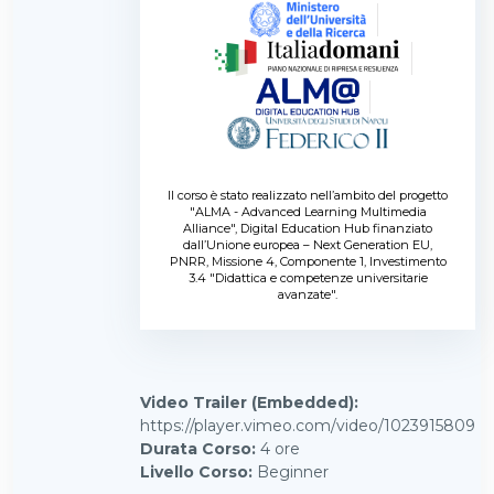
Il corso è stato realizzato nell’ambito del progetto
"ALMA - Advanced Learning Multimedia
Alliance", Digital Education Hub finanziato
dall’Unione europea – Next Generation EU,
PNRR, Missione 4, Componente 1, Investimento
3.4 "Didattica e competenze universitarie
avanzate".
Video Trailer (Embedded)
:
https://player.vimeo.com/video/1023915809
Durata Corso
:
4 ore
Livello Corso
:
Beginner