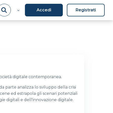
Accedi
Registrati
società digitale contemporanea.
 parte analizza lo sviluppo della crisi
cene ed estrapola gli scenari potenziali
e digitali e dell'innovazione digitale.