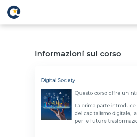
Vai al contenuto principale
Informazioni sul corso
Digital Society
Questo corso offre un'int
La prima parte introduce l
del capitalismo digitale, 
per le future trasformazion