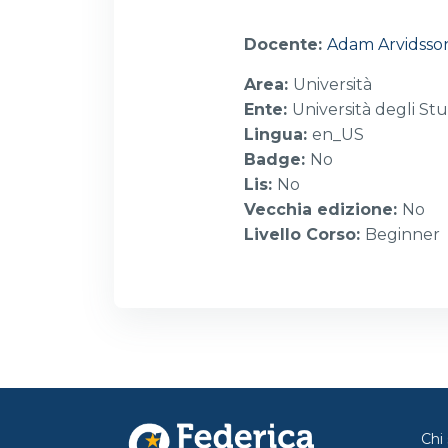
Docente:
Adam Arvidsso
Area
:
Università
Ente
:
Università degli Stu
Lingua
:
en_US
Badge
:
No
Lis
:
No
Vecchia edizione
:
No
Livello Corso
:
Beginner
Chi