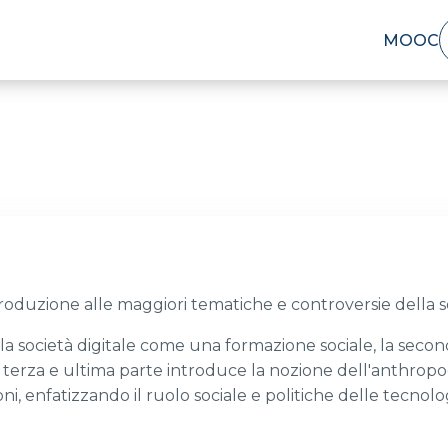
MOOC
roduzione alle maggiori tematiche e controversie della 
a società digitale come una formazione sociale, la seconda
la terza e ultima parte introduce la nozione dell'anthropo
i, enfatizzando il ruolo sociale e politiche delle tecnologi