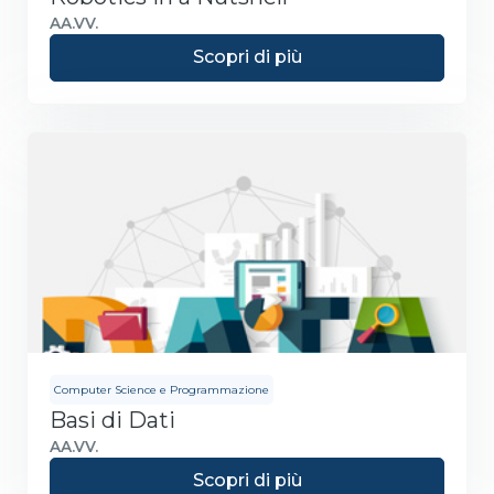
AA.VV.
Scopri di più
Computer Science e Programmazione
Basi di Dati
AA.VV.
Scopri di più