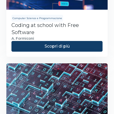
Computer Science e Programmazione
Coding at school with Free
Software
A. Formiconi
Scopri di più