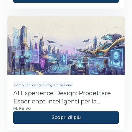
Computer Science e Programmazione
AI Experience Design: Progettare
Esperienze Intelligenti per la
Società Digitale
M. Falvo
Scopri di più