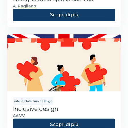
A. Pagliano
Scopri di più
Arte, Architettura e Design
Inclusive design
AA.VV.
Scopri di più