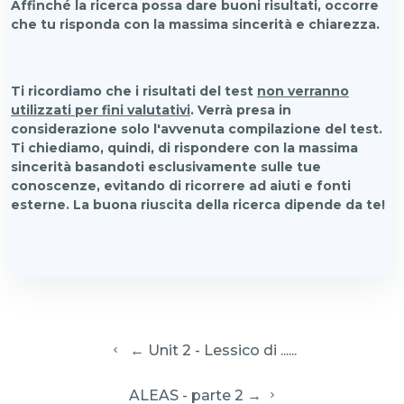
Affinché la ricerca possa dare buoni risultati, occorre
che tu risponda con la massima sincerità e chiarezza.
Ti ricordiamo che i risultati del test
non verranno
utilizzati per fini valutativi
. Verrà presa in
considerazione solo l'avvenuta compilazione del test.
Ti chiediamo, quindi, di rispondere con la massima
sincerità basandoti esclusivamente sulle tue
conoscenze, evitando di ricorrere ad aiuti e fonti
esterne.
La buona riuscita della ricerca dipende da te!
  ← Unit 2 - Lessico di ......
 ALEAS - parte 2 → 