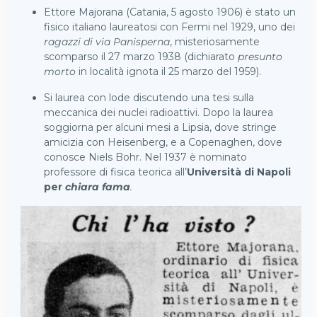
Ettore Majorana (Catania, 5 agosto 1906) è stato un
fisico italiano laureatosi con Fermi nel 1929, uno dei
ragazzi di via Panisperna
, misteriosamente
scomparso il 27 marzo 1938 (dichiarato
presunto
morto
in località ignota il 25 marzo del 1959).
Si laurea con lode discutendo una tesi sulla
meccanica dei nuclei radioattivi. Dopo la laurea
soggiorna per alcuni mesi a Lipsia, dove stringe
amicizia con Heisenberg, e a Copenaghen, dove
conosce Niels Bohr. Nel 1937 è nominato
professore di fisica teorica all’
Università di Napoli
per
chiara fama
.