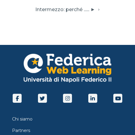
 Intermezzo: perché ...... ► 
Chi siamo
Partners