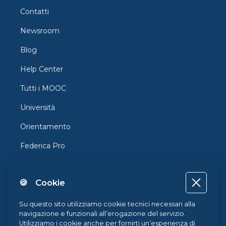
Contatti
Newsroom
Blog
Help Center
Tutti i MOOC
Università
Orientamento
Federica Pro
FedericaX
🍪 Cookie
Federica Coursera
Accessibilità
Su questo sito utilizziamo cookie tecnici necessari alla
navigazione e funzionali all’erogazione del servizio.
Privacy
Utilizziamo i cookie anche per fornirti un’esperienza di