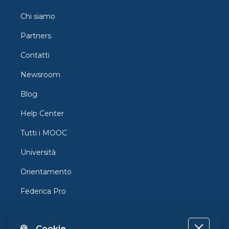
Chi siamo
Partners
Contatti
Newsroom
Blog
Help Center
Tutti i MOOC
Università
Orientamento
Federica Pro
FedericaX
🍪 Cookie