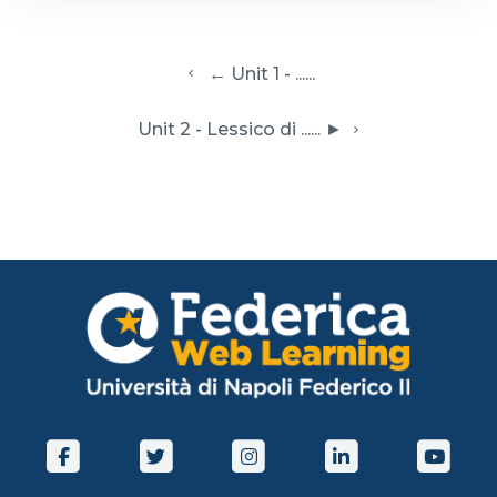
  ← Unit 1 - ......
 Unit 2 - Lessico di ...... ► 