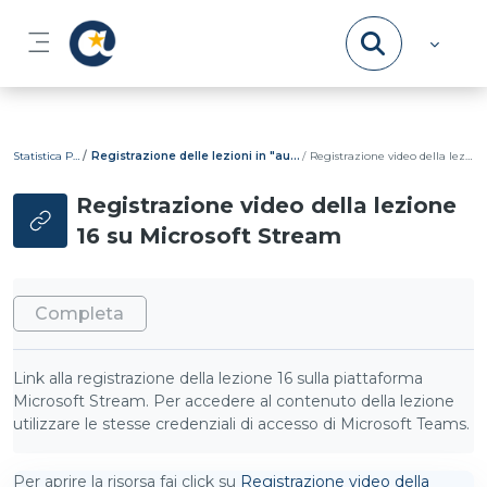
Vai al contenuto principale
Pannello laterale
Statistica Psicometrica
Registrazione delle lezioni in "aula" virtuale e diario delle lezioni
Registrazione video della lezione 16 su Microsoft Stream
Registrazione video della lezione
16 su Microsoft Stream
Aggregazione dei criteri
Completa
Link alla registrazione della lezione 16 sulla piattaforma
Microsoft Stream. Per accedere al contenuto della lezione
utilizzare le stesse credenziali di accesso di Microsoft Teams.
Per aprire la risorsa fai click su
Registrazione video della