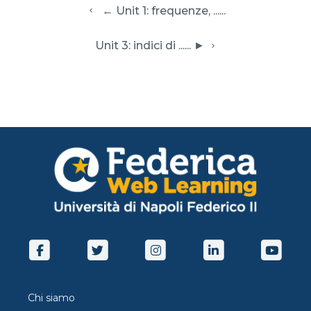
  ← Unit 1: frequenze, ......
 Unit 3: indici di ...... ► 
Chi siamo