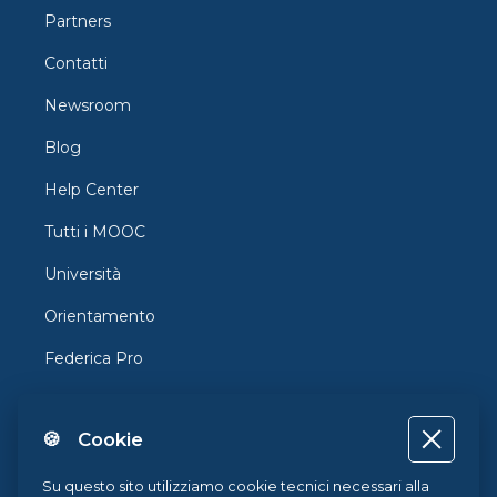
Partners
Contatti
Newsroom
Blog
Help Center
Tutti i MOOC
Università
Orientamento
Federica Pro
FedericaX
🍪 Cookie
Federica Coursera
Accessibilità
Su questo sito utilizziamo cookie tecnici necessari alla