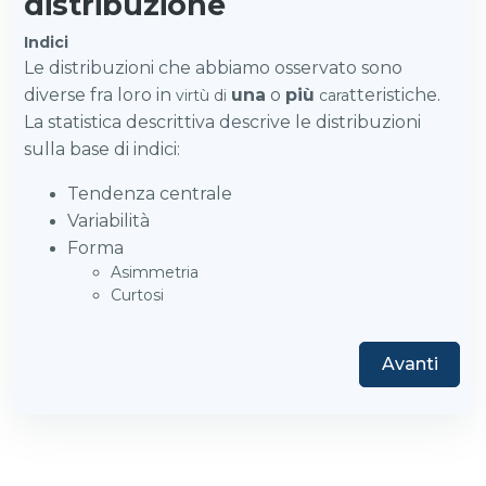
distribuzione
Indici
Le distribuzioni che abbiamo osservato sono
diverse fra loro in
una
o
più
tteristiche.
virtù di
cara
La statistica descrittiva descrive le distribuzioni
sulla base di indici:
Tendenza centrale
Variabilità
Forma
Asimmetria
Curtosi
Avanti