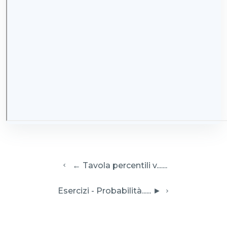
  ← Tavola percentili v.......
 Esercizi - Probabilità...... ► 